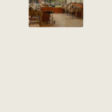
лон крас